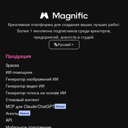
Креативная платформа для создания ваших лучших работ.
Более 1 миллиона подписчиков среди креаторов,
предприятий, агентств и студий.
Pусский
Продукция
Spaces
ИИ-помощник
Генератор изображений ИИ
Генератор видео ИИ
Генератор голоса на основе ИИ
Стоковый контент
MCP для Claude/ChatGPT
Новое
Агенты
Новое
API
Мобильное приложение