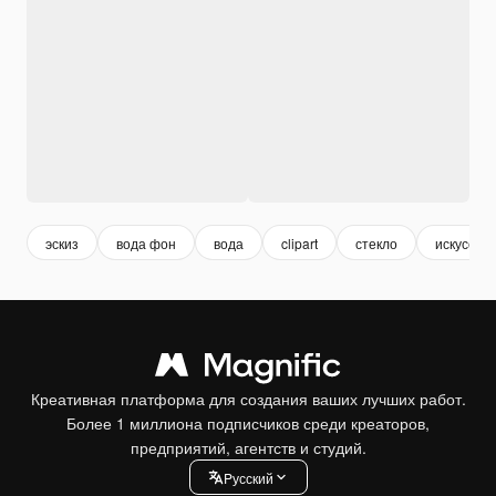
эскиз
вода фон
вода
clipart
стекло
искусство
Креативная платформа для создания ваших лучших работ.
Более 1 миллиона подписчиков среди креаторов,
предприятий, агентств и студий.
Pусский