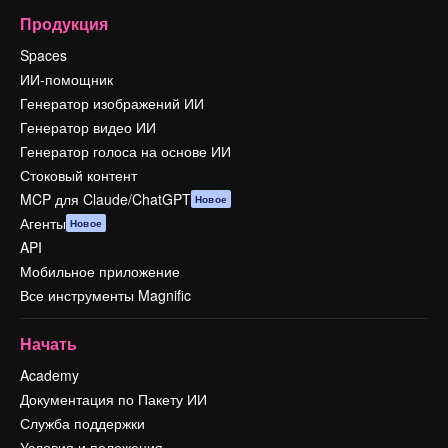
Продукция
Spaces
ИИ-помощник
Генератор изображений ИИ
Генератор видео ИИ
Генератор голоса на основе ИИ
Стоковый контент
MCP для Claude/ChatGPT
Новое
Агенты
Новое
API
Мобильное приложение
Все инструменты Magnific
Начать
Academy
Документация по Пакету ИИ
Служба поддержки
Условия и положения