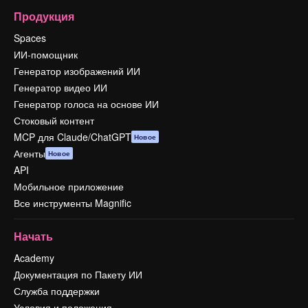
Продукция
Spaces
ИИ-помощник
Генератор изображений ИИ
Генератор видео ИИ
Генератор голоса на основе ИИ
Стоковый контент
MCP для Claude/ChatGPT
Новое
Агенты
Новое
API
Мобильное приложение
Все инструменты Magnific
Начать
Academy
Документация по Пакету ИИ
Служба поддержки
Условия и положения