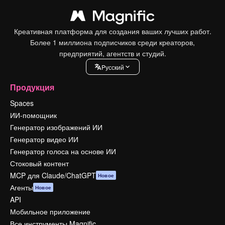
Креативная платформа для создания ваших лучших работ.
Более 1 миллиона подписчиков среди креаторов,
предприятий, агентств и студий.
Pусский
Продукция
Spaces
ИИ-помощник
Генератор изображений ИИ
Генератор видео ИИ
Генератор голоса на основе ИИ
Стоковый контент
MCP для Claude/ChatGPT
Новое
Агенты
Новое
API
Мобильное приложение
Все инструменты Magnific