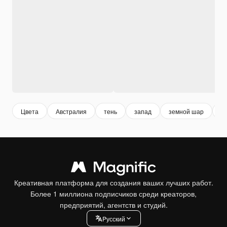
Цвета
Австралия
тень
запад
земной шар
г
Креативная платформа для создания ваших лучших работ.
Более 1 миллиона подписчиков среди креаторов,
предприятий, агентств и студий.
Pусский