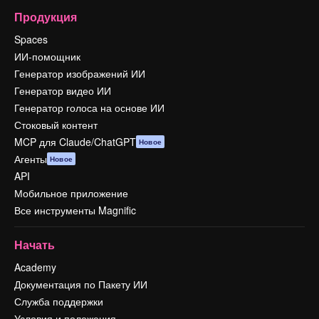
Продукция
Spaces
ИИ-помощник
Генератор изображений ИИ
Генератор видео ИИ
Генератор голоса на основе ИИ
Стоковый контент
MCP для Claude/ChatGPT
Новое
Агенты
Новое
API
Мобильное приложение
Все инструменты Magnific
Начать
Academy
Документация по Пакету ИИ
Служба поддержки
Условия и положения