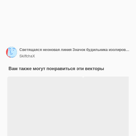
Светящаяся неоновая линия Значок будильника изолирован на фоне кирпичной стены
SkiffchaX
Вам также могут понравиться эти векторы