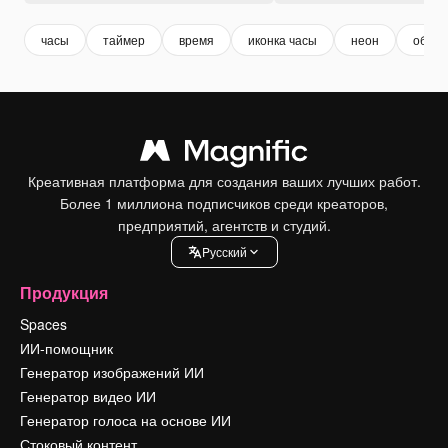
часы
таймер
время
иконка часы
неон
обрат
Креативная платформа для создания ваших лучших работ.
Более 1 миллиона подписчиков среди креаторов,
предприятий, агентств и студий.
Pусский
Продукция
Spaces
ИИ-помощник
Генератор изображений ИИ
Генератор видео ИИ
Генератор голоса на основе ИИ
Стоковый контент