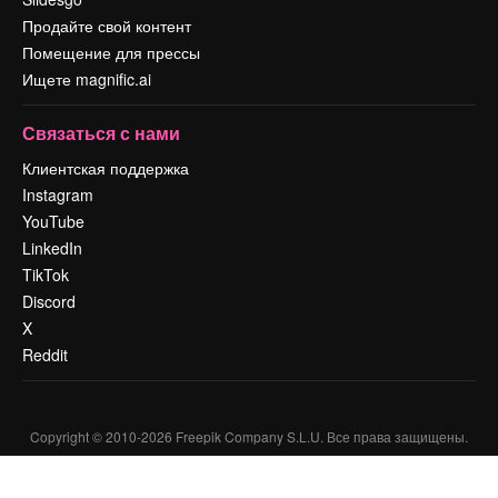
Продайте свой контент
Помещение для прессы
Ищете magnific.ai
Связаться с нами
Клиентская поддержка
Instagram
YouTube
LinkedIn
TikTok
Discord
X
Reddit
Copyright © 2010-
2026
Freepik Company S.L.U.
Все права защищены
.