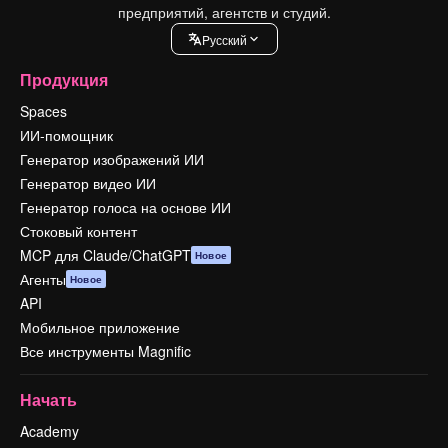
предприятий, агентств и студий.
Pусский
Продукция
Spaces
ИИ-помощник
Генератор изображений ИИ
Генератор видео ИИ
Генератор голоса на основе ИИ
Стоковый контент
MCP для Claude/ChatGPT
Новое
Агенты
Новое
API
Мобильное приложение
Все инструменты Magnific
Начать
Academy