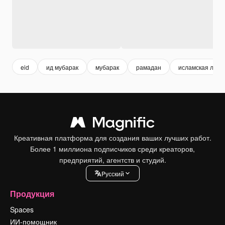
eid
ид мубарак
мубарак
рамадан
исламская луна
Креативная платформа для создания ваших лучших работ.
Более 1 миллиона подписчиков среди креаторов,
предприятий, агентств и студий.
Pусский
Продукция
Spaces
ИИ-помощник