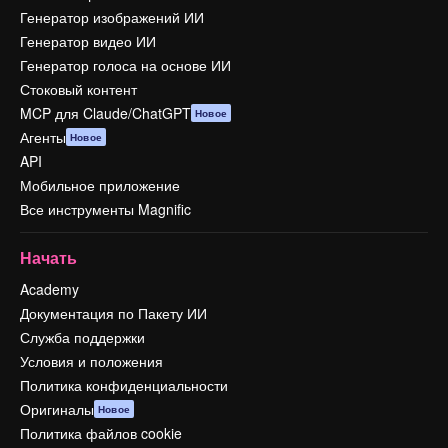
Генератор изображений ИИ
Генератор видео ИИ
Генератор голоса на основе ИИ
Стоковый контент
MCP для Claude/ChatGPT
Новое
Агенты
Новое
API
Мобильное приложение
Все инструменты Magnific
Начать
Academy
Документация по Пакету ИИ
Служба поддержки
Условия и положения
Политика конфиденциальности
Оригиналы
Новое
Политика файлов cookie