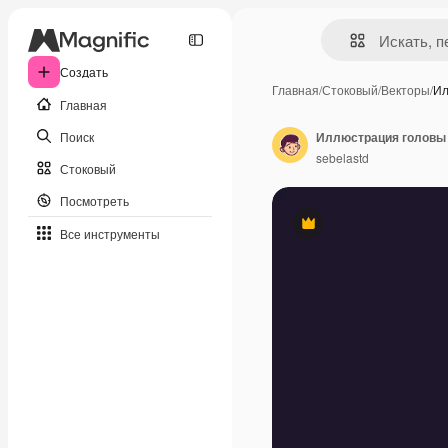
Создать
Главная
/
Стоковый
/
Векторы
/
Ил
Главная
Поиск
Иллюстрация головы 
sebelastd
Стоковый
Посмотреть
Премиум
Все инструменты