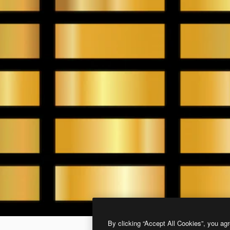
By clicking “Accept All Cookies”, you agr