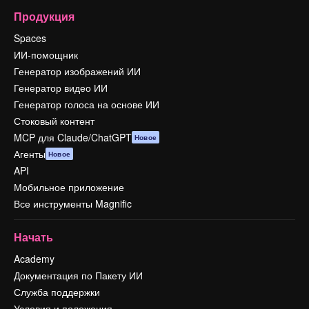
Продукция
Spaces
ИИ-помощник
Генератор изображений ИИ
Генератор видео ИИ
Генератор голоса на основе ИИ
Стоковый контент
MCP для Claude/ChatGPT
Новое
Агенты
Новое
API
Мобильное приложение
Все инструменты Magnific
Начать
Academy
Документация по Пакету ИИ
Служба поддержки
Условия и положения