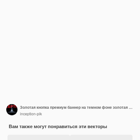
Золотая кнопка премиум баннер на темном фоне золотая кнопка в круглой золотой рамке вектор
inception-pik
Вам также могут понравиться эти векторы