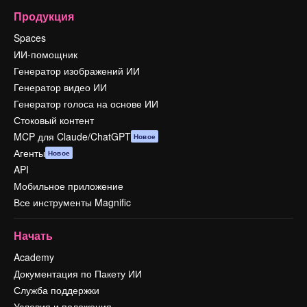
Продукция
Spaces
ИИ-помощник
Генератор изображений ИИ
Генератор видео ИИ
Генератор голоса на основе ИИ
Стоковый контент
MCP для Claude/ChatGPT
Новое
Агенты
Новое
API
Мобильное приложение
Все инструменты Magnific
Начать
Academy
Документация по Пакету ИИ
Служба поддержки
Условия и положения