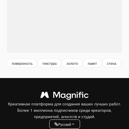
поверхность
текстура
золото
пакет
стена
у
Креативная платформа для создания ваших лучших работ.
Более 1 миллиона подписчиков среди креаторов,
предприятий, агентств и студий.
Pусский