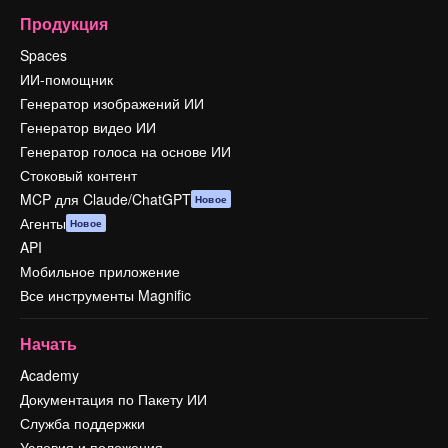
Продукция
Spaces
ИИ-помощник
Генератор изображений ИИ
Генератор видео ИИ
Генератор голоса на основе ИИ
Стоковый контент
MCP для Claude/ChatGPT
Новое
Агенты
Новое
API
Мобильное приложение
Все инструменты Magnific
Начать
Academy
Документация по Пакету ИИ
Служба поддержки
Условия и положения