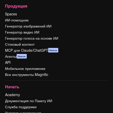
Продукция
Spaces
ИИ-помощник
Генератор изображений ИИ
Генератор видео ИИ
Генератор голоса на основе ИИ
Стоковый контент
MCP для Claude/ChatGPT
Новое
Агенты
Новое
API
Мобильное приложение
Все инструменты Magnific
Начать
Academy
Документация по Пакету ИИ
Служба поддержки
Условия и положения