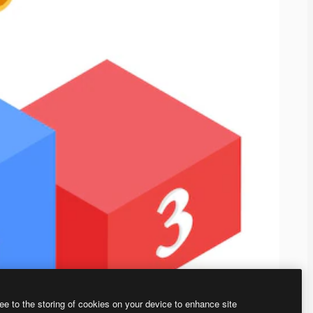
ee to the storing of cookies on your device to enhance site