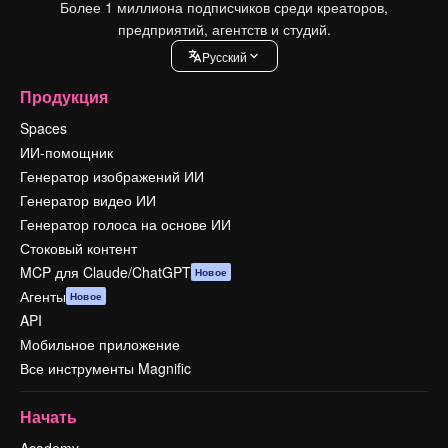
Более 1 миллиона подписчиков среди креаторов,
предприятий, агентств и студий.
Pусский
Продукция
Spaces
ИИ-помощник
Генератор изображений ИИ
Генератор видео ИИ
Генератор голоса на основе ИИ
Стоковый контент
MCP для Claude/ChatGPT
Новое
Агенты
Новое
API
Мобильное приложение
Все инструменты Magnific
Начать