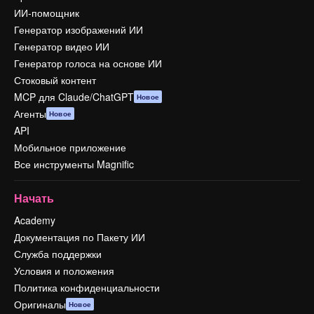
ИИ-помощник
Генератор изображений ИИ
Генератор видео ИИ
Генератор голоса на основе ИИ
Стоковый контент
MCP для Claude/ChatGPT
Новое
Агенты
Новое
API
Мобильное приложение
Все инструменты Magnific
Начать
Academy
Документация по Пакету ИИ
Служба поддержки
Условия и положения
Политика конфиденциальности
Оригиналы
Новое