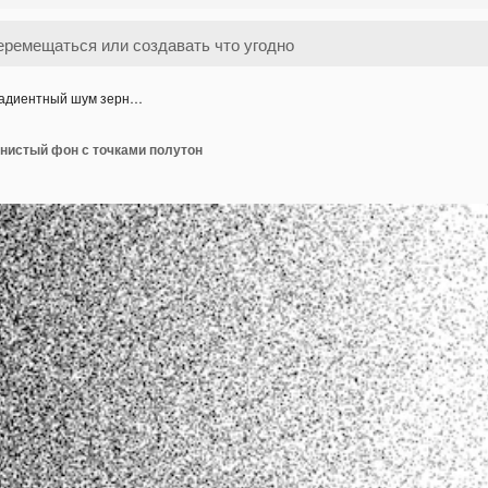
адиентный шум зерн…
нистый фон с точками полутон