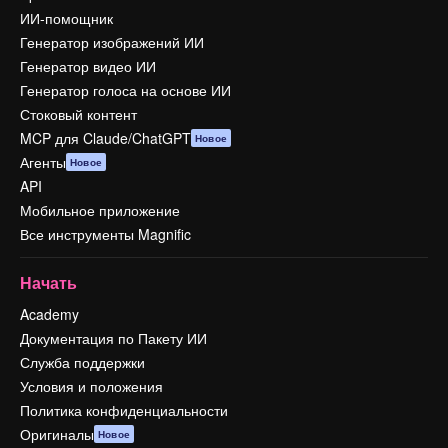
ИИ-помощник
Генератор изображений ИИ
Генератор видео ИИ
Генератор голоса на основе ИИ
Стоковый контент
MCP для Claude/ChatGPT
Новое
Агенты
Новое
API
Мобильное приложение
Все инструменты Magnific
Начать
Academy
Документация по Пакету ИИ
Служба поддержки
Условия и положения
Политика конфиденциальности
Оригиналы
Новое