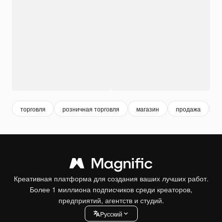
торговля
розничная торговля
магазин
продажа
а
Креативная платформа для создания ваших лучших работ.
Более 1 миллиона подписчиков среди креаторов,
предприятий, агентств и студий.
Pусский