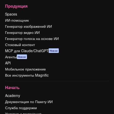
Продукция
Spaces
ИИ-помощник
Генератор изображений ИИ
Генератор видео ИИ
Генератор голоса на основе ИИ
Стоковый контент
MCP для Claude/ChatGPT
Новое
Агенты
Новое
API
Мобильное приложение
Все инструменты Magnific
Начать
Academy
Документация по Пакету ИИ
Служба поддержки
Условия и положения