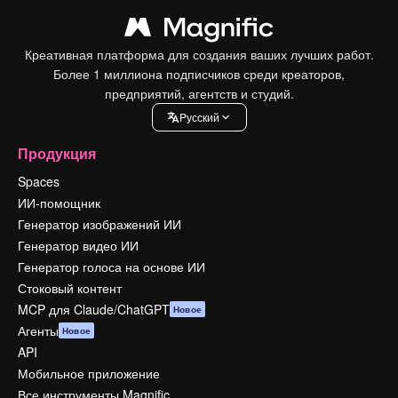
Креативная платформа для создания ваших лучших работ.
Более 1 миллиона подписчиков среди креаторов,
предприятий, агентств и студий.
Pусский
Продукция
Spaces
ИИ-помощник
Генератор изображений ИИ
Генератор видео ИИ
Генератор голоса на основе ИИ
Стоковый контент
MCP для Claude/ChatGPT
Новое
Агенты
Новое
API
Мобильное приложение
Все инструменты Magnific