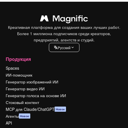
Креативная платформа для создания ваших лучших работ.
Более 1 миллиона подписчиков среди креаторов,
предприятий, агентств и студий.
Pусский
Продукция
Spaces
ИИ-помощник
Генератор изображений ИИ
Генератор видео ИИ
Генератор голоса на основе ИИ
Стоковый контент
MCP для Claude/ChatGPT
Новое
Агенты
Новое
API