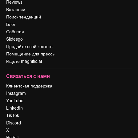
Reviews
Вакансии
Поиск тенденций
Блог
События
Slidesgo
Продайте свой контент
Помещение для прессы
Ищете magnific.ai
Связаться с нами
Клиентская поддержка
Instagram
YouTube
LinkedIn
TikTok
Discord
X
Reddit