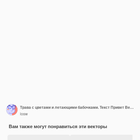
Трава с цветами и летающими бабочками. Текст Привет Весна на фоне яркого солнца, иллюстрации.
losw
Вам также могут понравиться эти векторы