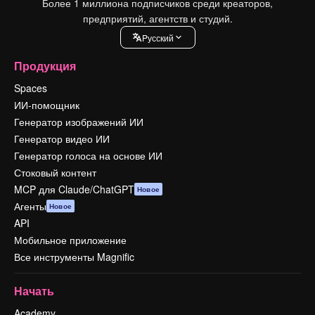
Более 1 миллиона подписчиков среди креаторов,
предприятий, агентств и студий.
Pусский
Продукция
Spaces
ИИ-помощник
Генератор изображений ИИ
Генератор видео ИИ
Генератор голоса на основе ИИ
Стоковый контент
MCP для Claude/ChatGPT
Новое
Агенты
Новое
API
Мобильное приложение
Все инструменты Magnific
Начать
Academy