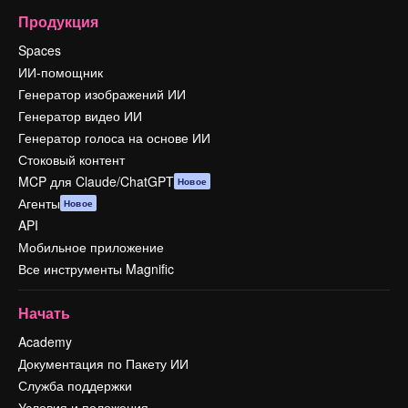
Продукция
Spaces
ИИ-помощник
Генератор изображений ИИ
Генератор видео ИИ
Генератор голоса на основе ИИ
Стоковый контент
MCP для Claude/ChatGPT
Новое
Агенты
Новое
API
Мобильное приложение
Все инструменты Magnific
Начать
Academy
Документация по Пакету ИИ
Служба поддержки
Условия и положения