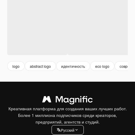
logo
abstract logo
идентичность
eco logo
совреме
Креативная платформа для создания ваших лучших работ.
Более 1 миллиона подписчиков среди креаторов,
предприятий, агентств и студий.
Pусский