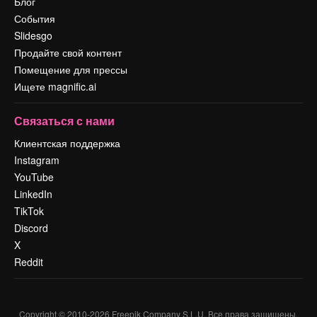
Блог
События
Slidesgo
Продайте свой контент
Помещение для прессы
Ищете magnific.ai
Связаться с нами
Клиентская поддержка
Instagram
YouTube
LinkedIn
TikTok
Discord
X
Reddit
Copyright © 2010-
2026
Freepik Company S.L.U.
Все права защищены
.