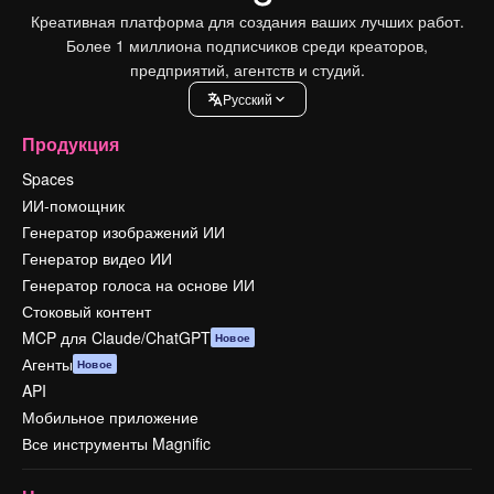
Креативная платформа для создания ваших лучших работ.
Более 1 миллиона подписчиков среди креаторов,
предприятий, агентств и студий.
Pусский
Продукция
Spaces
ИИ-помощник
Генератор изображений ИИ
Генератор видео ИИ
Генератор голоса на основе ИИ
Стоковый контент
MCP для Claude/ChatGPT
Новое
Агенты
Новое
API
Мобильное приложение
Все инструменты Magnific