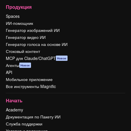
Продукция
Spaces
ИИ-помощник
Генератор изображений ИИ
Генератор видео ИИ
Генератор голоса на основе ИИ
Стоковый контент
MCP для Claude/ChatGPT
Новое
Агенты
Новое
API
Мобильное приложение
Все инструменты Magnific
Начать
Academy
Документация по Пакету ИИ
Служба поддержки
Условия и положения