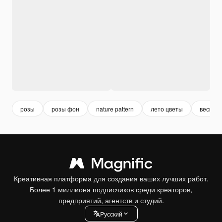
розы
розы фон
nature pattern
лето цветы
весна
Креативная платформа для создания ваших лучших работ.
Более 1 миллиона подписчиков среди креаторов,
предприятий, агентств и студий.
Pусский