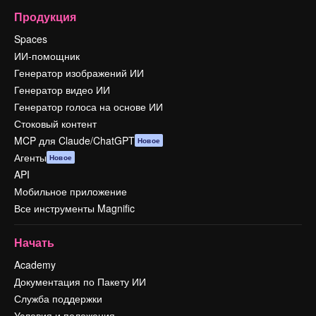
Продукция
Spaces
ИИ-помощник
Генератор изображений ИИ
Генератор видео ИИ
Генератор голоса на основе ИИ
Стоковый контент
MCP для Claude/ChatGPT
Новое
Агенты
Новое
API
Мобильное приложение
Все инструменты Magnific
Начать
Academy
Документация по Пакету ИИ
Служба поддержки
Условия и положения