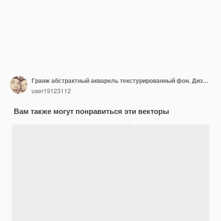
Гранж абстрактный акварель текстурированный фон. Дизайн для вашей даты, открытки, баннера, логотипа.
user19123112
Вам также могут понравиться эти векторы