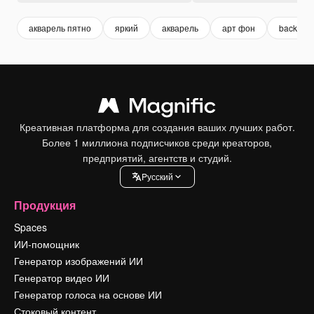
акварель пятно
яркий
акварель
арт фон
backgro
Креативная платформа для создания ваших лучших работ.
Более 1 миллиона подписчиков среди креаторов,
предприятий, агентств и студий.
Pусский
Продукция
Spaces
ИИ-помощник
Генератор изображений ИИ
Генератор видео ИИ
Генератор голоса на основе ИИ
Стоковый контент