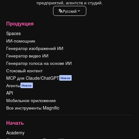
предприятий, агентств и студий.
Pусский
Продукция
Spaces
ИИ-помощник
Генератор изображений ИИ
Генератор видео ИИ
Генератор голоса на основе ИИ
Стоковый контент
MCP для Claude/ChatGPT
Новое
Агенты
Новое
API
Мобильное приложение
Все инструменты Magnific
Начать
Academy