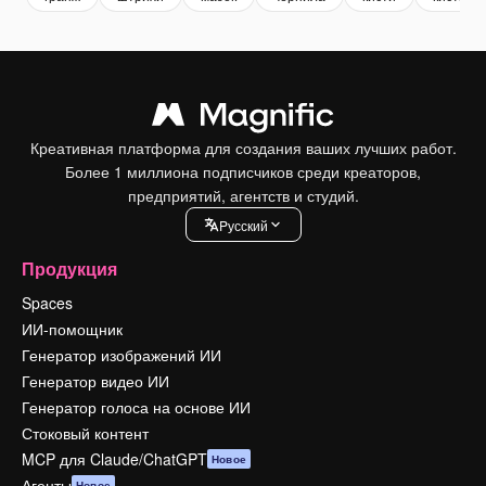
Креативная платформа для создания ваших лучших работ.
Более 1 миллиона подписчиков среди креаторов,
предприятий, агентств и студий.
Pусский
Продукция
Spaces
ИИ-помощник
Генератор изображений ИИ
Генератор видео ИИ
Генератор голоса на основе ИИ
Стоковый контент
MCP для Claude/ChatGPT
Новое
Агенты
Новое