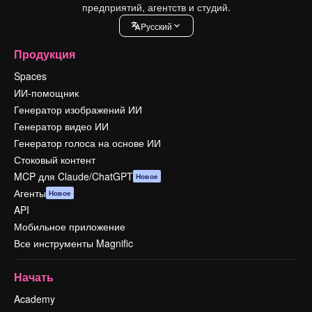
предприятий, агентств и студий.
Pусский
Продукция
Spaces
ИИ-помощник
Генератор изображений ИИ
Генератор видео ИИ
Генератор голоса на основе ИИ
Стоковый контент
MCP для Claude/ChatGPT
Новое
Агенты
Новое
API
Мобильное приложение
Все инструменты Magnific
Начать
Academy