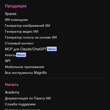
Продукция
Spaces
ИИ-помощник
Генератор изображений ИИ
Генератор видео ИИ
Генератор голоса на основе ИИ
Стоковый контент
MCP для Claude/ChatGPT
Новое
Агенты
Новое
API
Мобильное приложение
Все инструменты Magnific
Начать
Academy
Документация по Пакету ИИ
Служба поддержки
Условия и положения