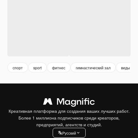
спорт
sport
фитнес
гимнастический зал
виды спо
Креативная платформа для создания ваших лучших работ.
Более 1 миллиона подписчиков среди креаторов,
предприятий, агентств и студий.
Pусский