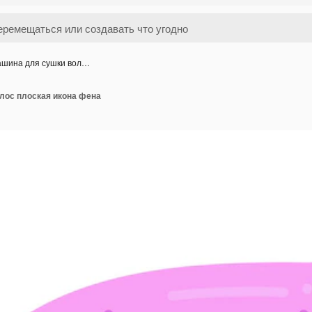
шина для сушки вол…
лос плоская икона фена