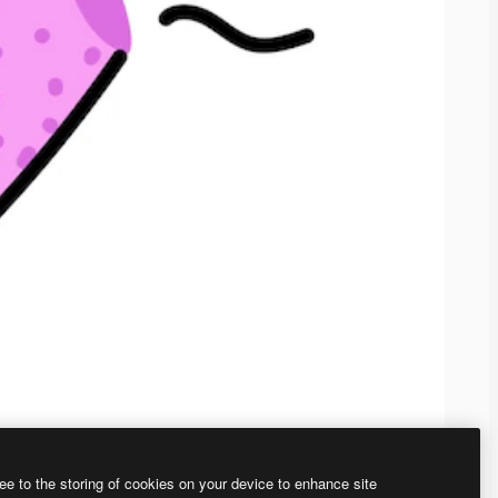
ee to the storing of cookies on your device to enhance site