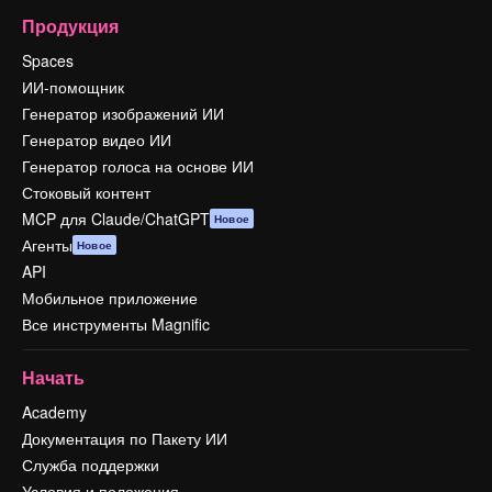
Продукция
Spaces
ИИ-помощник
Генератор изображений ИИ
Генератор видео ИИ
Генератор голоса на основе ИИ
Стоковый контент
MCP для Claude/ChatGPT
Новое
Агенты
Новое
API
Мобильное приложение
Все инструменты Magnific
Начать
Academy
Документация по Пакету ИИ
Служба поддержки
Условия и положения