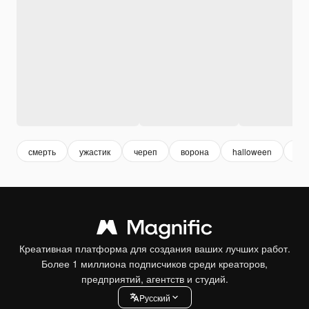
смерть
ужастик
череп
ворона
halloween
хэл
Креативная платформа для создания ваших лучших работ.
Более 1 миллиона подписчиков среди креаторов,
предприятий, агентств и студий.
Pусский