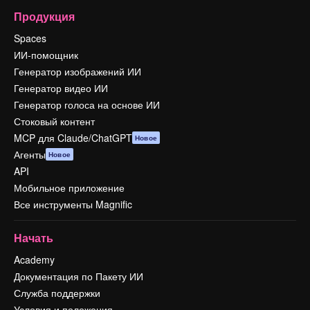
Продукция
Spaces
ИИ-помощник
Генератор изображений ИИ
Генератор видео ИИ
Генератор голоса на основе ИИ
Стоковый контент
MCP для Claude/ChatGPT
Новое
Агенты
Новое
API
Мобильное приложение
Все инструменты Magnific
Начать
Academy
Документация по Пакету ИИ
Служба поддержки
Условия и положения