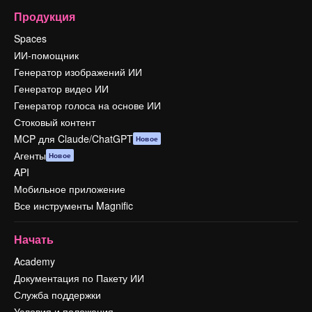
Продукция
Spaces
ИИ-помощник
Генератор изображений ИИ
Генератор видео ИИ
Генератор голоса на основе ИИ
Стоковый контент
MCP для Claude/ChatGPT
Новое
Агенты
Новое
API
Мобильное приложение
Все инструменты Magnific
Начать
Academy
Документация по Пакету ИИ
Служба поддержки
Условия и положения