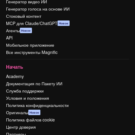
Генератор видео ИИ
Генератор голоса на основе ИИ
Стоковый контент
MCP для Claude/ChatGPT
Новое
Агенты
Новое
API
Мобильное приложение
Все инструменты Magnific
Начать
Academy
Документация по Пакету ИИ
Служба поддержки
Условия и положения
Политика конфиденциальности
Оригиналы
Новое
Политика файлов cookie
Центр доверия
Партнеры