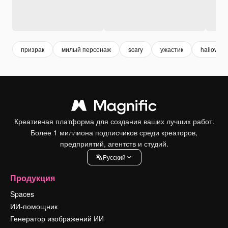
призрак
милый персонаж
scary
ужастик
hallowee
Креативная платформа для создания ваших лучших работ.
Более 1 миллиона подписчиков среди креаторов,
предприятий, агентств и студий.
Pусский
Продукция
Spaces
ИИ-помощник
Генератор изображений ИИ