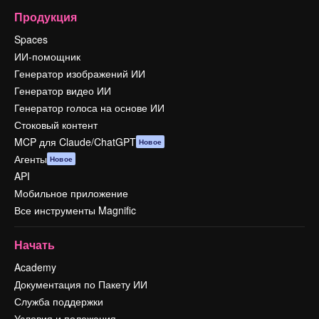
Продукция
Spaces
ИИ-помощник
Генератор изображений ИИ
Генератор видео ИИ
Генератор голоса на основе ИИ
Стоковый контент
MCP для Claude/ChatGPT
Новое
Агенты
Новое
API
Мобильное приложение
Все инструменты Magnific
Начать
Academy
Документация по Пакету ИИ
Служба поддержки
Условия и положения