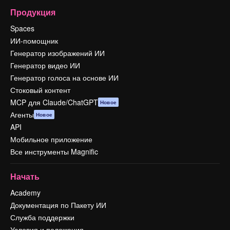
Продукция
Spaces
ИИ-помощник
Генератор изображений ИИ
Генератор видео ИИ
Генератор голоса на основе ИИ
Стоковый контент
MCP для Claude/ChatGPT
Новое
Агенты
Новое
API
Мобильное приложение
Все инструменты Magnific
Начать
Academy
Документация по Пакету ИИ
Служба поддержки
Условия и положения