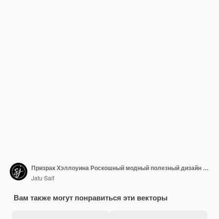
Призрак Хэллоуина Роскошный модный полезный дизайн привлекательный абстрактный векторный иллюстрационный рисунок
Jatu Saif
Вам также могут понравиться эти векторы