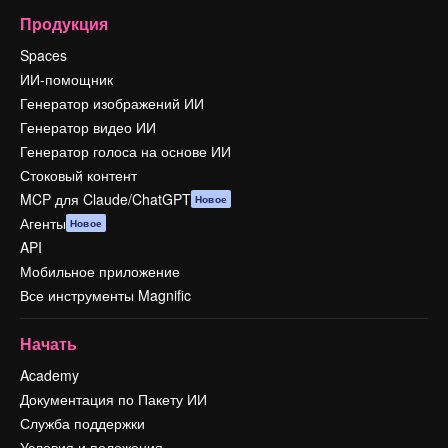
Продукция
Spaces
ИИ-помощник
Генератор изображений ИИ
Генератор видео ИИ
Генератор голоса на основе ИИ
Стоковый контент
MCP для Claude/ChatGPT
Новое
Агенты
Новое
API
Мобильное приложение
Все инструменты Magnific
Начать
Academy
Документация по Пакету ИИ
Служба поддержки
Условия и положения