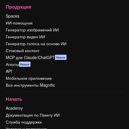
Продукция
Spaces
ИИ-помощник
Генератор изображений ИИ
Генератор видео ИИ
Генератор голоса на основе ИИ
Стоковый контент
MCP для Claude/ChatGPT
Новое
Агенты
Новое
API
Мобильное приложение
Все инструменты Magnific
Начать
Academy
Документация по Пакету ИИ
Служба поддержки
Условия и положения