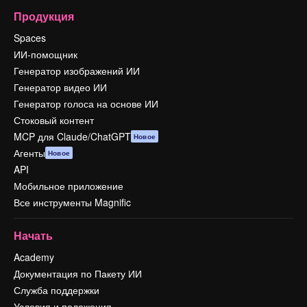
Продукция
Spaces
ИИ-помощник
Генератор изображений ИИ
Генератор видео ИИ
Генератор голоса на основе ИИ
Стоковый контент
MCP для Claude/ChatGPT
Новое
Агенты
Новое
API
Мобильное приложение
Все инструменты Magnific
Начать
Academy
Документация по Пакету ИИ
Служба поддержки
Условия и положения