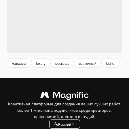
мандала
luxury
роскошь
восточный
boho
аб
Креативная платформа для создания ваших лучших работ.
Более 1 миллиона подписчиков среди креаторов,
предприятий, агентств и студий.
Pусский