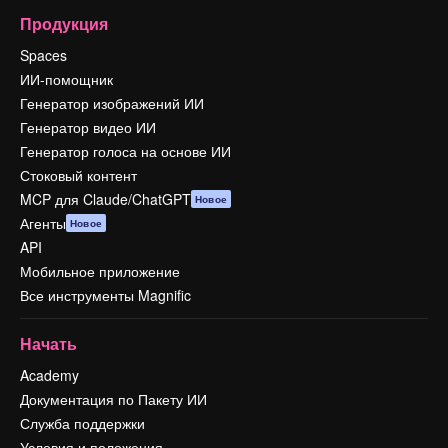
Продукция
Spaces
ИИ-помощник
Генератор изображений ИИ
Генератор видео ИИ
Генератор голоса на основе ИИ
Стоковый контент
MCP для Claude/ChatGPT
Новое
Агенты
Новое
API
Мобильное приложение
Все инструменты Magnific
Начать
Academy
Документация по Пакету ИИ
Служба поддержки
Условия и положения