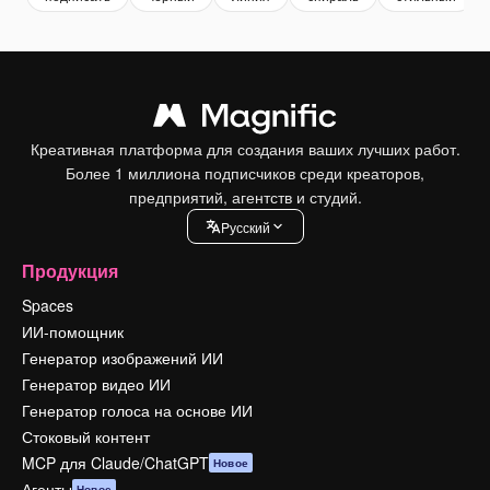
Креативная платформа для создания ваших лучших работ.
Более 1 миллиона подписчиков среди креаторов,
предприятий, агентств и студий.
Pусский
Продукция
Spaces
ИИ-помощник
Генератор изображений ИИ
Генератор видео ИИ
Генератор голоса на основе ИИ
Стоковый контент
MCP для Claude/ChatGPT
Новое
Агенты
Новое