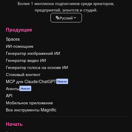
Более 1 миллиона подписчиков среди креаторов,
предприятий, агентств и студий.
Pусский
Продукция
Spaces
ИИ-помощник
Генератор изображений ИИ
Генератор видео ИИ
Генератор голоса на основе ИИ
Стоковый контент
MCP для Claude/ChatGPT
Новое
Агенты
Новое
API
Мобильное приложение
Все инструменты Magnific
Начать