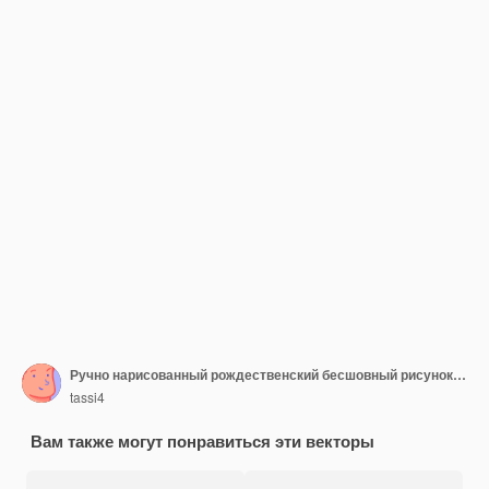
Ручно нарисованный рождественский бесшовный рисунок фона для нового года праздничный традиционный принт для упаковки
tassi4
Вам также могут понравиться эти векторы