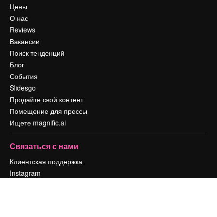
Цены
О нас
Reviews
Вакансии
Поиск тенденций
Блог
События
Slidesgo
Продайте свой контент
Помещение для прессы
Ищете magnific.ai
Связаться с нами
Клиентская поддержка
Instagram
YouTube
LinkedIn
TikTok