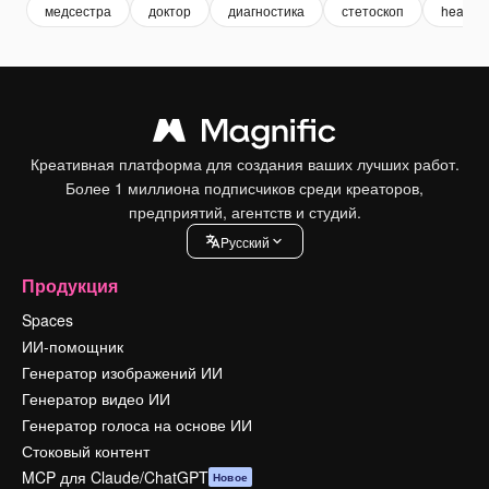
медсестра
доктор
диагностика
стетоскоп
health
Креативная платформа для создания ваших лучших работ.
Более 1 миллиона подписчиков среди креаторов,
предприятий, агентств и студий.
Pусский
Продукция
Spaces
ИИ-помощник
Генератор изображений ИИ
Генератор видео ИИ
Генератор голоса на основе ИИ
Стоковый контент
MCP для Claude/ChatGPT
Новое