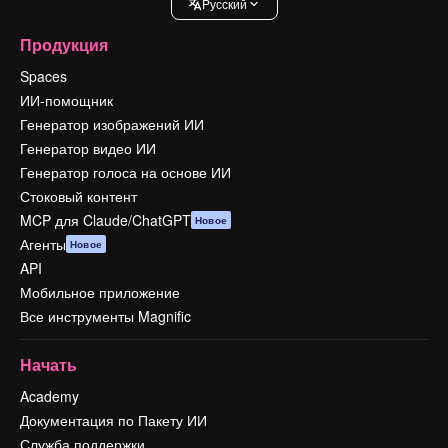
Pусский
Продукция
Spaces
ИИ-помощник
Генератор изображений ИИ
Генератор видео ИИ
Генератор голоса на основе ИИ
Стоковый контент
MCP для Claude/ChatGPT
Новое
Агенты
Новое
API
Мобильное приложение
Все инструменты Magnific
Начать
Academy
Документация по Пакету ИИ
Служба поддержки