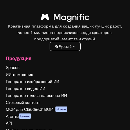
Креативная платформа для создания ваших лучших работ.
Более 1 миллиона подписчиков среди креаторов,
предприятий, агентств и студий.
Pусский
Продукция
Spaces
ИИ-помощник
Генератор изображений ИИ
Генератор видео ИИ
Генератор голоса на основе ИИ
Стоковый контент
MCP для Claude/ChatGPT
Новое
Агенты
Новое
API
Мобильное приложение