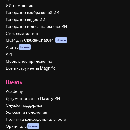
ИИ-помощник
Генератор изображений ИИ
Генератор видео ИИ
Генератор голоса на основе ИИ
Стоковый контент
MCP для Claude/ChatGPT
Новое
Агенты
Новое
API
Мобильное приложение
Все инструменты Magnific
Начать
Academy
Документация по Пакету ИИ
Служба поддержки
Условия и положения
Политика конфиденциальности
Оригиналы
Новое