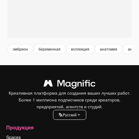
эмбрион
беременная
коллекция
анатомия
анато
Креативная платформа для создания ваших лучших работ.
Более 1 миллиона подписчиков среди креаторов,
предприятий, агентств и студий.
Pусский
Продукция
Spaces